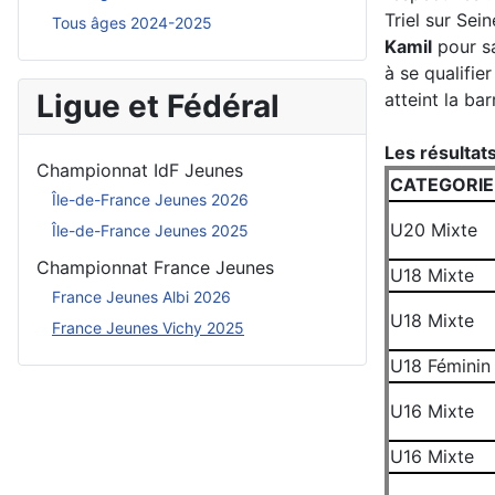
Triel sur Sei
Tous âges 2024-2025
Kamil
pour sa
à se qualifie
Ligue et Fédéral
atteint la ba
Les résultat
Championnat IdF Jeunes
CATEGORI
Île-de-France Jeunes 2026
U20 Mixt
Île-de-France Jeunes 2025
Championnat France Jeunes
U18 Mixte
France Jeunes Albi 2026
U18 Mixte
France Jeunes Vichy 2025
U18 Féminin
U16 Mixte
U16 Mixte