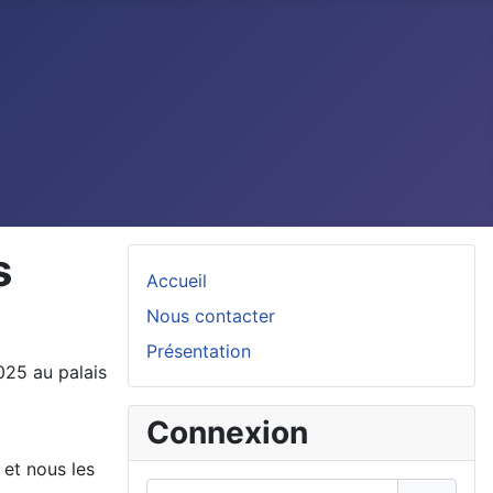
s
Accueil
Nous contacter
Présentation
025 au palais
Connexion
 et nous les
Identifiant